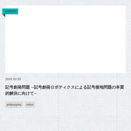
PAPER
2020.02.05
記号創発問題 ─記号創発ロボティクスによる記号接地問題の本質
的解決に向けて─
philosophy
robot