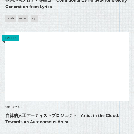
歌詞からメロディを生成 – Conditional LSTM-GAN for Melody
Generation from Lyrics
cclab
music
nlp
PAPER
2020.02.06
自律的人工アーティストプロジェクト Artist in the Cloud:
Towards an Autonomous Artist