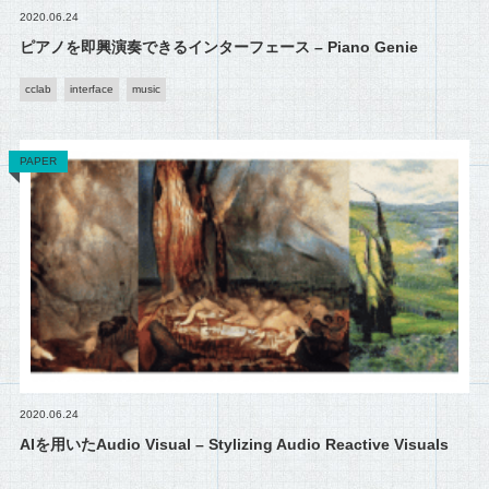
2020.06.24
ピアノを即興演奏できるインターフェース – Piano Genie
cclab
interface
music
PAPER
2020.06.24
AIを用いたAudio Visual – Stylizing Audio Reactive Visuals