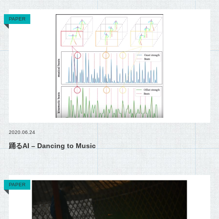
PAPER
2020.06.24
踊るAI – Dancing to Music
PAPER