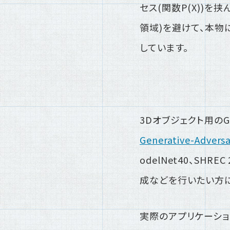
セス(関数P(X))
領域)を避けて、本物
しています。
3Dオブジェクト用のG
Generative-Adversa
odelNet40、SH
成などを行いたい方
実際のアプリケーショ