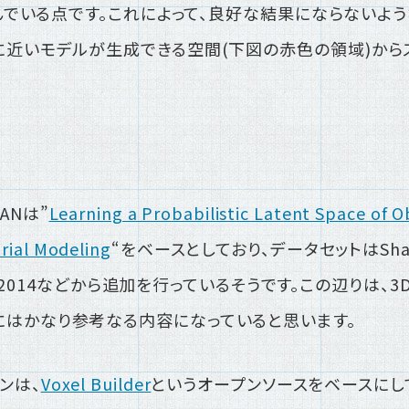
を挟んでいる点です。これによって、良好な結果にならないよ
に近いモデルが生成できる空間(下図の赤色の領域)から
ANは”
Learning a Probabilistic Latent Space of O
rial Modeling
“をベースとしており、データセットはSha
REC 2014などから追加を行っているそうです。この辺りは
にはかなり参考なる内容になっていると思います。
ンは、
Voxel Builder
というオープンソースをベースにし