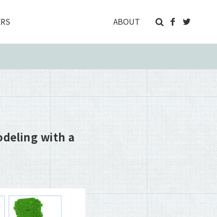
RS
ABOUT
ling with a