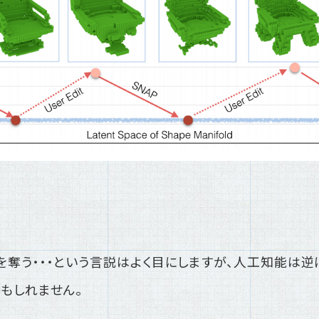
奪う・・・という言説はよく目にしますが、人工知能は
もしれません。