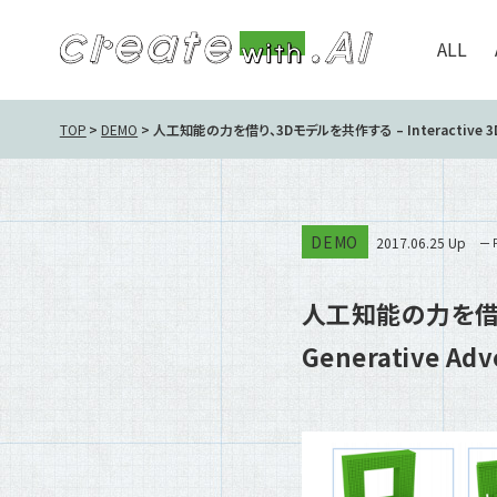
ALL
TOP
DEMO
人工知能の力を借り、3Dモデルを共作する – Interactive 3D Mode
DEMO
2017.06.25 Up
人工知能の力を借り、3
Generative Adv