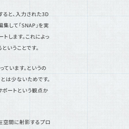
すると、入力された3D
集して「SNAP」を実
ートします。これによっ
ということです。
っています。というの
ことは少ないためです。
サポートという観点か
潜在空間に射影するプロ