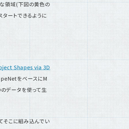
うな領域(下図の黄色の
スタートできるように
bject Shapes via 3D
peNetをベースにM
、3Dのデータを使って生
てそこに組み込んでい