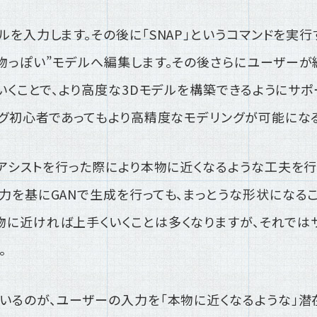
ルを入力します。その後に「SNAP」というコマンドを実行
物っぽい”モデルへ編集します。その後さらにユーザーが編
ていくことで、より高度な3Dモデルを構築できるようにサポ
ング初心者であってもより高精度なモデリングが可能になる
でアシストを行った際により本物に近くなるような工夫を行
力を基にGANで生成を行っても、まっとうな形状になる
に近ければ上手くいくことは多くなりますが、それでは
。
いるのが、ユーザーの入力を「本物に近くなるような」