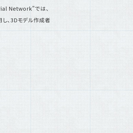
rial Network”では、
用し、3Dモデル作成者