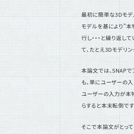
最初に簡単な3Dモデ
モデルを基により”本
行し・・・と繰り返し
て、たとえ3Dモデリ
本論文では、SNAP
も、単にユーザーの入
ユーザーの入力が本物
らすると本末転倒です
そこで本論文がとって