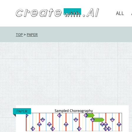
ALL
TOP
PAPER
PAPER