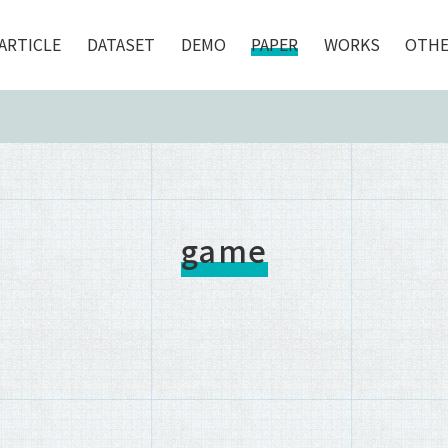
ARTICLE
DATASET
DEMO
PAPER
WORKS
OTHE
game