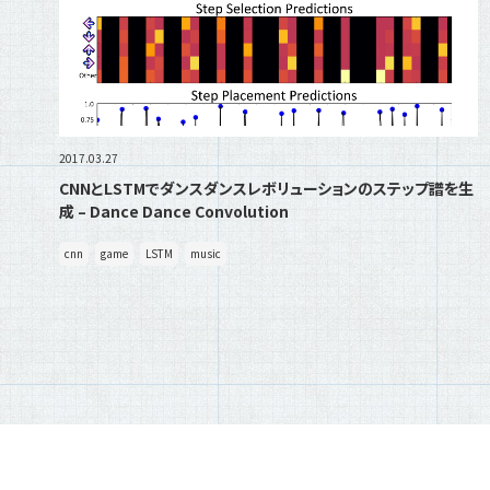
2017.03.27
CNNとLSTMでダンスダンスレボリューションのステップ譜を生
成 – Dance Dance Convolution
cnn
game
LSTM
music