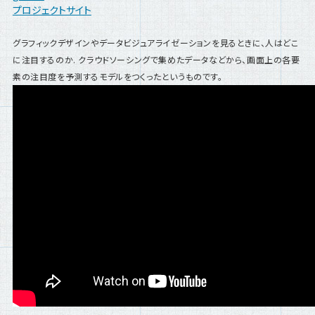
プロジェクトサイト
グラフィックデザインやデータビジュアライゼーションを見るときに、人はどこ
に注目するのか. クラウドソーシングで集めたデータなどから、画面上の各要
素の注目度を予測するモデルをつくったというものです。