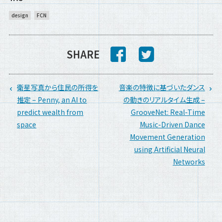
design
FCN
SHARE
衛星写真から住民の所得を
音楽の特徴に基づいたダンス
推定 – Penny, an AI to
の動きのリアルタイム生成 –
predict wealth from
GrooveNet: Real-Time
space
Music-Driven Dance
Movement Generation
using Artificial Neural
Networks