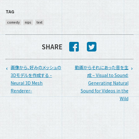
TAG
comedy
nips
text
SHARE
画像から、好みのメッシュの
動画からそれにあった音を生
3Dモデルを作成する -
成 – Visual to Sound:
Neural 3D Mesh
Generating Natural
Renderer-
Sound for Videos in the
Wild