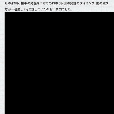
ものよりも)相手の発話をうけてのロボット側の発話のタイミング、間の取り
方が一番難しい」
と話していたのも印象的でした。