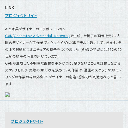
LINK
プロジェクトサイト
AIと家具デザイナーのコラボレーション.
GAN(Generative Adversarial Network)
で生成した椅子の画像を元に、人
間のデザイナーが手作業でスケッチ、CADの3Dモデルに起こしていきます. そ
の上で最終的にミニチュアの椅子をつくりました. (GANの学習には562の20
世紀の椅子の写真を用いています)
GANが生成した不明瞭な画像を手がかりに、足りないところを想像しながら
スケッチしたり、実際の3D形状を決めていく作業は、通常のスケッチや3Dモデ
リングの作業の枠の外側で、デザイナーの創造・想像力が刺激されると言い
ます.
プロジェクトサイト