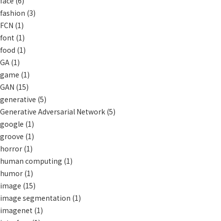
face
(6)
fashion
(3)
FCN
(1)
font
(1)
food
(1)
GA
(1)
game
(1)
GAN
(15)
generative
(5)
Generative Adversarial Network
(5)
google
(1)
groove
(1)
horror
(1)
human computing
(1)
humor
(1)
image
(15)
image segmentation
(1)
imagenet
(1)