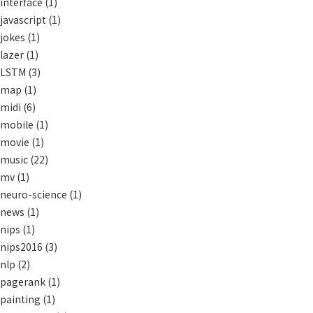
interface
(1)
javascript
(1)
jokes
(1)
lazer
(1)
LSTM
(3)
map
(1)
midi
(6)
mobile
(1)
movie
(1)
music
(22)
mv
(1)
neuro-science
(1)
news
(1)
nips
(1)
nips2016
(3)
nlp
(2)
pagerank
(1)
painting
(1)