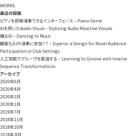
ョ
WORKS
ン
最近の投稿
ピアノを即興演奏できるインターフェース – Piano Genie
AIを用いたAudio Visual – Stylizing Audio Reactive Visuals
踊るAI – Dancing to Music
観客もDJの演奏に参加？？ – Experio: a Design for Novel Audience
Participation in Club Settings
人工知能でグルーヴを創造する – Learning to Groove with Inverse
Sequence Transformations
アーカイブ
2020年6月
2020年4月
2020年2月
2020年1月
2019年7月
2018年11月
2018年10月
2018年 8月