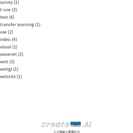
survey
(1)
t-sne
(3)
text
(4)
transfer learning
(1)
vae
(2)
video
(4)
visual
(1)
wavenet
(2)
web
(3)
webgl
(1)
website
(1)
人工知能と表現の今